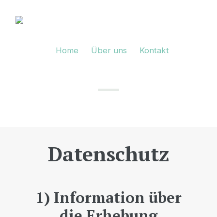
Home
Über uns
Kontakt
Datenschutz
1) Information über
die Erhebung