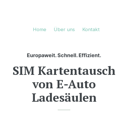
Home
Über uns
Kontakt
Europaweit. Schnell. Effizient.
SIM Kartentausch
von E-Auto
Ladesäulen